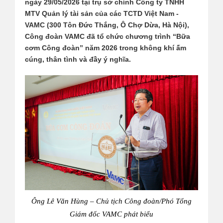
ngày 29/05/2026 tại trụ sở chính Công ty TNHH
MTV Quản lý tài sản của các TCTD Việt Nam -
VAMC (300 Tôn Đức Thắng, Ô Chợ Dừa, Hà Nội),
Công đoàn VAMC đã tổ chức chương trình “Bữa
cơm Công đoàn” năm 2026 trong không khí ấm
cúng, thân tình và đầy ý nghĩa.
Ông Lê Văn Hùng – Chủ tịch Công đoàn/Phó Tổng
Giám đốc VAMC phát biểu