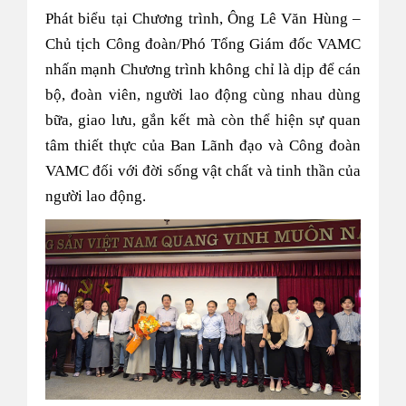
Phát biểu tại Chương trình, Ông Lê Văn Hùng –
Chủ tịch Công đoàn/Phó Tổng Giám đốc VAMC
nhấn mạnh Chương trình không chỉ là dịp để cán
bộ, đoàn viên, người lao động cùng nhau dùng
bữa, giao lưu, gắn kết mà còn thể hiện sự quan
tâm thiết thực của Ban Lãnh đạo và Công đoàn
VAMC đối với đời sống vật chất và tinh thần của
người lao động.