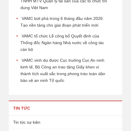
TNHH MTV Quản lý tài sản của các tổ chức tín
dụng Việt Nam
VAMC bứt phá trong 6 tháng đầu năm 2026:
Tạo nền tảng cho giai đoạn phát triển mới
VAMC tổ chức Lễ công bố Quyết định của
Thống đốc Ngân hàng Nhà nước về công tác
cán bộ
VAMC vinh dự được Cục trưởng Cục An ninh
kinh tế, Bộ Công an trao tặng Giấy khen vì
thành tích xuất sắc trong phong trào toàn dân
bảo vệ an ninh Tổ quốc
TIN TỨC
Tin tức sự kiện