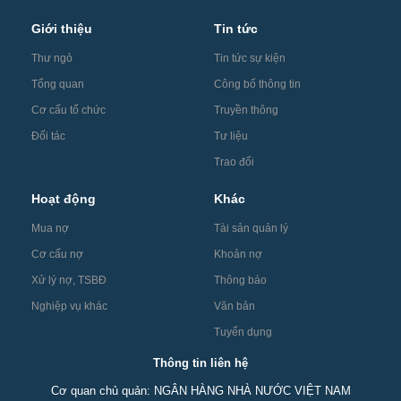
Giới thiệu
Tin tức
Thư ngỏ
Tin tức sự kiện
Tổng quan
Công bố thông tin
Cơ cấu tổ chức
Truyền thông
Đối tác
Tư liệu
Trao đổi
Hoạt động
Khác
Mua nợ
Tài sản quản lý
Cơ cấu nợ
Khoản nợ
Xử lý nợ, TSBĐ
Thông báo
Nghiệp vụ khác
Văn bản
Tuyển dụng
Thông tin liên hệ
Cơ quan chủ quản: NGÂN HÀNG NHÀ NƯỚC VIỆT NAM