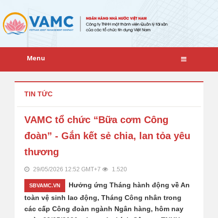
Menu
TIN TỨC
VAMC tổ chức “Bữa cơm Công
đoàn” - Gắn kết sẻ chia, lan tỏa yêu
thương
29/05/2026 12:52 GMT+7
1.520
Hưởng ứng Tháng hành động về An
toàn vệ sinh lao động, Tháng Công nhân trong
các cấp Công đoàn ngành Ngân hàng, hôm nay