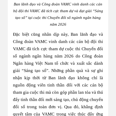
Ban lãnh đạo và Công đoàn VAMC vinh danh các cán
bộ đội thi VAMC đã tích cực tham dự và đạt giải “Sáng
tạo số” tại cuộc thi Chuyển đổi số ngành ngân hàng
năm 2026
Đặc biệt cũng nhân dịp này, Ban lãnh đạo và
Công đoàn VAMC vinh danh các cán bộ đội thi
VAMC đã tích cực tham dự cuộc thi Chuyển đổi
số ngành ngân hàng năm 2026 do Công đoàn
Ngân hàng Việt Nam tổ chức và xuất sắc dành
giải “Sáng tạo số”. Những phần quà và sự ghi
nhận kịp thời từ Ban lãnh đạo không chỉ là
nguồn động viên tinh thần đối với các cán bộ
tham gia cuộc thi mà còn góp phần lan tỏa và thú
đẩy tinh thần đổi mới sáng tạo, chủ động chuyển
đổi số trong toàn đơn vị. Qua đó, khẳng định
quyết tâm của VAMC trong việc thúc đẩy ứng