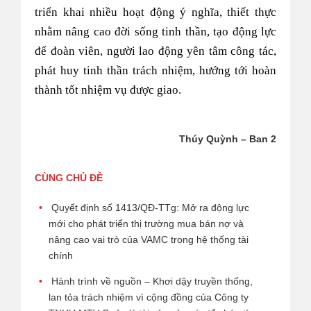
triển khai nhiều hoạt động ý nghĩa, thiết thực
nhằm nâng cao đời sống tinh thần, tạo động lực
để đoàn viên, người lao động yên tâm công tác,
phát huy tinh thần trách nhiệm, hướng tới hoàn
thành tốt nhiệm vụ được giao.
Thúy Quỳnh – Ban 2
CÙNG CHỦ ĐỀ
Quyết định số 1413/QĐ-TTg: Mở ra động lực
mới cho phát triển thị trường mua bán nợ và
nâng cao vai trò của VAMC trong hệ thống tài
chính
Hành trình về nguồn – Khơi dậy truyền thống,
lan tỏa trách nhiệm vì cộng đồng của Công ty