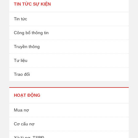
TIN TỨC SỰ KIỆN
Tin tức
Công bố thông tin
Truyền thông
Tư liệu
Trao đổi
HOẠT ĐỘNG
Mua nợ
Cơ cấu nợ
Xử lý nợ, TSBĐ