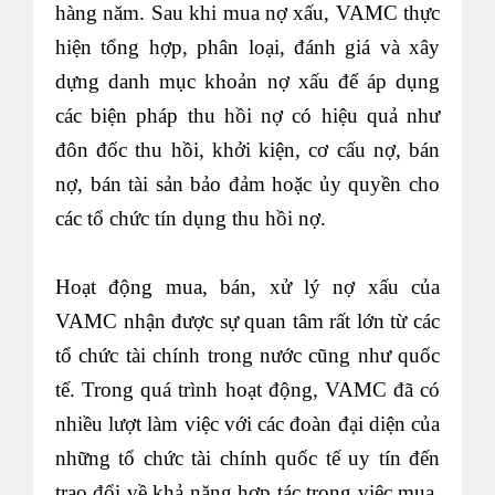
hàng năm. Sau khi mua nợ xấu, VAMC thực
hiện tổng hợp, phân loại, đánh giá và xây
dựng danh mục khoản nợ xấu để áp dụng
các biện pháp thu hồi nợ có hiệu quả như
đôn đốc thu hồi, khởi kiện, cơ cấu nợ, bán
nợ, bán tài sản bảo đảm hoặc ủy quyền cho
các tổ chức tín dụng thu hồi nợ.
Hoạt động mua, bán, xử lý nợ xấu của
VAMC nhận được sự quan tâm rất lớn từ các
tổ chức tài chính trong nước cũng như quốc
tế. Trong quá trình hoạt động, VAMC đã có
nhiều lượt làm việc với các đoàn đại diện của
những tổ chức tài chính quốc tế uy tín đến
trao đổi về khả năng hợp tác trong việc mua,