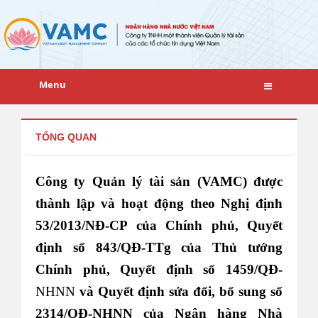
Menu
TỔNG QUAN
Công ty Quản lý tài sản (VAMC) được
thành lập và hoạt động theo Nghị định
53/2013/NĐ-CP của Chính phủ, Quyết
định số 843/QĐ-TTg của Thủ tướng
Chính phủ, Quyết định số 1459/QĐ-
NHNN
và Quyết định
sửa đổi, bổ sung số
2314/QĐ-NHNN
của
Ngân hàng Nhà