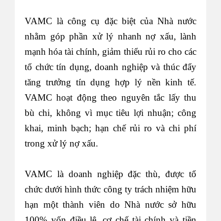
VAMC là công cụ đặc biệt của Nhà nước
nhằm góp phần xử lý nhanh nợ xấu, lành
mạnh hóa tài chính, giảm thiểu rủi ro cho các
tổ chức tín dụng, doanh nghiệp và thúc đẩy
tăng trưởng tín dụng hợp lý nền kinh tế.
VAMC hoạt động theo nguyên tắc lấy thu
bù chi, không vì mục tiêu lợi nhuận; công
khai, minh bạch; hạn chế rủi ro và chi phí
trong xử lý nợ xấu.
VAMC là doanh nghiệp đặc thù, được tổ
chức dưới hình thức công ty trách nhiệm hữu
hạn một thành viên do Nhà nước sở hữu
100% vốn điều lệ, cơ chế tài chính và tiền