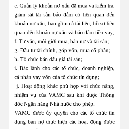
e. Quản lý khoản nợ xấu đã mua và kiểm tra,
giám sát tài sản bảo đảm có liên quan đến
khoản nợ xấu, bao gồm cả tài liệu, hồ sơ liên
quan đến khoản nợ xấu và bảo đảm tiền vay;
f. Tư vấn, môi giới mua, bán nợ và tài sản;
g. Đầu tư tài chính, góp vốn, mua cổ phần;
h. Tổ chức bán đấu giá tài sản;
i. Bảo lãnh cho các tổ chức, doanh nghiệp,
cá nhân vay vốn của tổ chức tín dụng;
j. Hoạt động khác phù hợp với chức năng,
nhiệm vụ của VAMC sau khi được Thống
đốc Ngân hàng Nhà nước cho phép.
VAMC được ủy quyền cho các tổ chức tín
dụng bán nợ thực hiện các hoạt động được