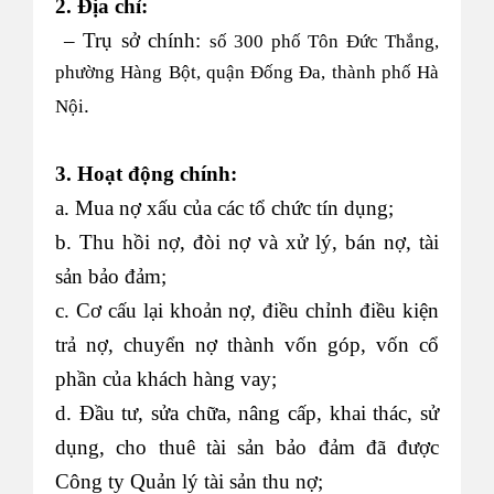
2. Địa chỉ:
– Trụ sở chính:
số 300 phố Tôn Đức Thắng,
phường Hàng Bột, quận Đống Đa, thành phố Hà
.
Nội
3. Hoạt động chính:
a. Mua nợ xấu của các tổ chức tín dụng;
b. Thu hồi nợ, đòi nợ và xử lý, bán nợ, tài
sản bảo đảm;
c. Cơ cấu lại khoản nợ, điều chỉnh điều kiện
trả nợ, chuyển nợ thành vốn góp, vốn cổ
phần của khách hàng vay;
d. Đầu tư, sửa chữa, nâng cấp, khai thác, sử
dụng, cho thuê tài sản bảo đảm đã được
Công ty Quản lý tài sản thu nợ;