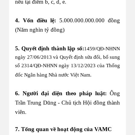
nêu tại điểm b, c, d, e.
4. Vốn điều lệ:
5.000.000.000.000 đồng
(Năm nghìn tỷ đồng)
5. Quyết định thành lập số:
1459/QĐ-NHNN
ngày 27/06/2013 và Quyết định
sửa đổi, bổ sung
số 2314/QĐ-NHNN ngày 13/12/2023
của Thống
.
đốc Ngân hàng Nhà nước Việt Nam
6. Người đại diện theo pháp luật:
Ông
Trần Trung Dũng - Chủ tịch Hội đồng thành
viên.
7. Tổng quan về hoạt động của VAMC